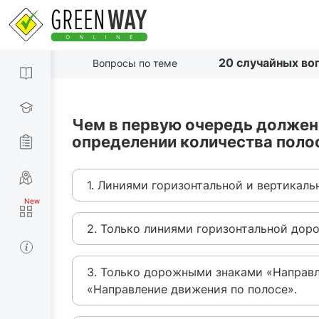
20 случайных во
Вопросы по теме
Чем в первую очередь должен
определении количества полос
1. Линиями горизонтальной и вертикал
2. Только линиями горизонтальной дор
3. Только дорожными знаками «Направл
«Направление движения по полосе».