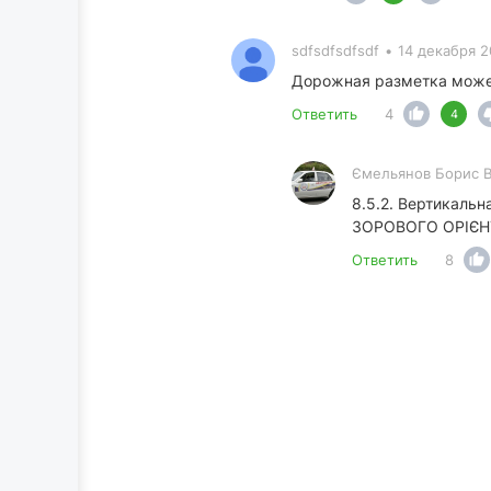
sdfsdfsdfsdf
•
14 декабря 2
Дорожная разметка может 
Ответить
4
4
Ємельянов Борис 
8.5.2. Вертикальн
ЗОРОВОГО ОРІЄНТУВ
Ответить
8