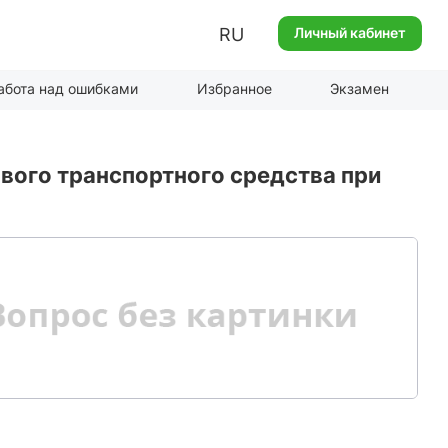
RU
Личный кабинет
абота над ошибками
Избранное
Экзамен
вого транспортного средства при