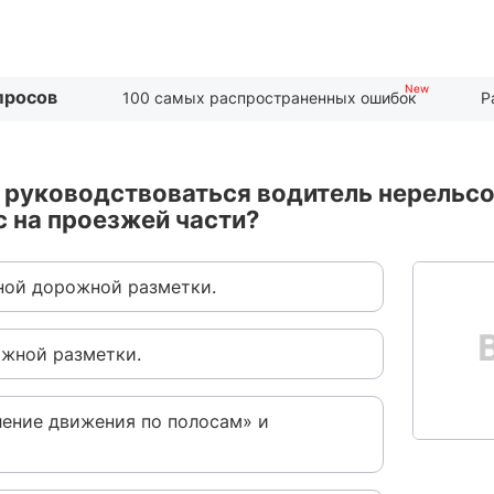
просов
100 самых распространенных ошибок
Р
 руководствоваться водитель нерельсо
 на проезжей части?
ьной дорожной разметки.
ожной разметки.
ение движения по полосам» и