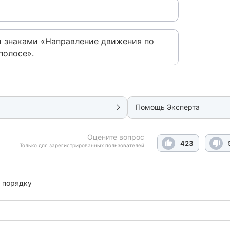
 знаками «Направление движения по
полосе».
Помощь Эксперта
Оцените вопрос
423
Только для зарегистрированных пользователей
 порядку