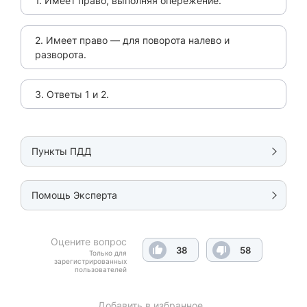
1. Имеет право, выполняя опережение.
2. Имеет право — для поворота налево и
разворота.
3. Ответы 1 и 2.
Пункты ПДД
Помощь Эксперта
Оцените вопрос
38
58
Только для
зарегистрированных
пользователей
Добавить в избранное