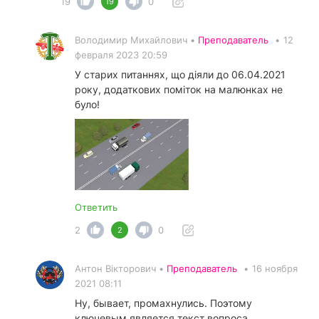
19
0
19
Володимир Михайлович •
Преподаватель
•
12
февраля 2023 20:59
У старих питаннях, що діяли до 06.04.2021
року, додаткових поміток на малюнках не
було!
Ответить
2
0
2
Антон Вікторович •
Преподаватель
•
16 ноября
2021 08:11
Ну, бывает, промахнулись. Поэтому
ключевым является текст вопроса.