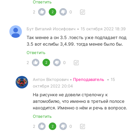
Ответить
2
0
2
Бут Виталий Иосифович
•
15 октября 2022 18:39
Так менее а он 3.5 .тоесть уже подпадает под
3.5 вот еслибы 3,4.99. тогда менее было бы.
Ответить
2
0
2
Антон Вікторович •
Преподаватель
•
15
октября 2022 20:04
На рисунке не довели стрелочку к
автомобилю, что именно в третьей полосе
находится. Именно о нём и речь в вопросе.
Ответить
2
0
2