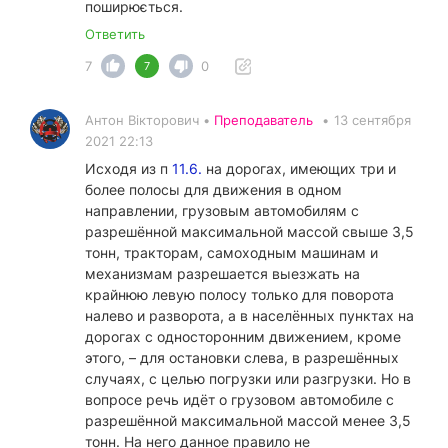
поширюється.
Ответить
7
0
7
Антон Вікторович •
Преподаватель
•
13 сентября
2021 22:13
Исходя из п
11.6.
на дорогах, имеющих три и
более полосы для движения в одном
направлении, грузовым автомобилям с
разрешённой максимальной массой свыше 3,5
тонн, тракторам, самоходным машинам и
механизмам разрешается выезжать на
крайнюю левую полосу только для поворота
налево и разворота, а в населённых пунктах на
дорогах с односторонним движением, кроме
этого, – для остановки слева, в разрешённых
случаях, с целью погрузки или разгрузки. Но в
вопросе речь идёт о грузовом автомобиле с
разрешённой максимальной массой менее 3,5
тонн. На него данное правило не