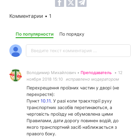
Комментарии • 1
По популярности
По порядку
Володимир Михайлович •
Преподаватель
•
12
ноября 2018 15:10
исправлено модератором
Перехрещення проїзних частин у дворі (не
перехрестя):
Пункт
10.11.
У разі коли траєкторії руху
транспортних засобів перетинаються, а
черговість проїзду не обумовлена цими
Правилами, дати дорогу повинен водій, до
якого транспортний засіб наближається з
правого боку.