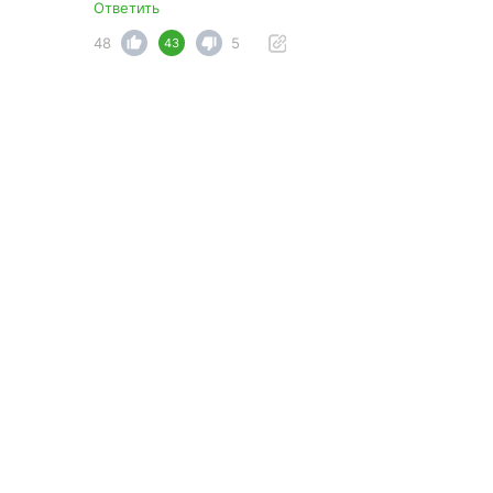
Ответить
48
5
43