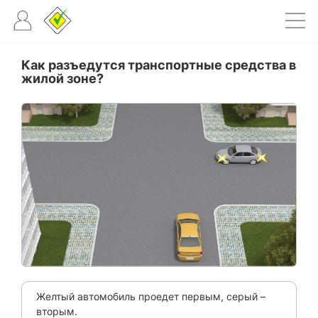
Как разъедутся транспортные средства в
жилой зоне?
Желтый автомобиль проедет первым, серый –
вторым.