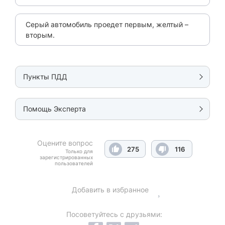
Серый автомобиль проедет первым, желтый –
вторым.
Пункты ПДД
Помощь Эксперта
Оцените вопрос
275
116
Только для
зарегистрированных
пользователей
Добавить в избранное
Посоветуйтесь с друзьями: