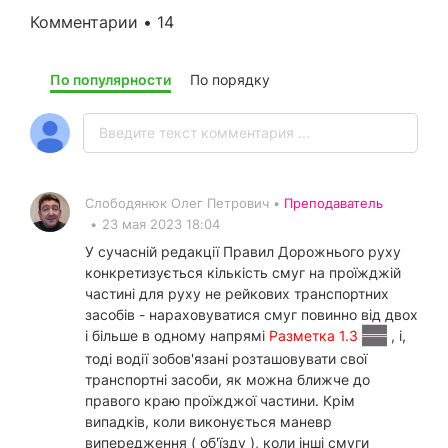
Комментарии • 14
По популярности
По порядку
Слободянюк Олег Петрович •
Преподаватель
•
23 мая 2023 18:04
У сучасній редакції Правил Дорожнього руху
конкретизується кількість смуг на проїжджій
частині для руху не рейкових транспортних
засобів - нараховуватися смуг повинно від двох
і більше в одному напрямі
Разметка 1.3
, і,
тоді водії зобов'язані розташовувати свої
транспортні засоби, як можна ближче до
правого краю проїжджої частини. Крім
випадків, коли виконується маневр
випередження ( об'їзду ), коли інші смуги