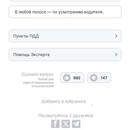
В любой полосе — по усмотрению водителя.
Пункты ПДД
Помощь Эксперта
Оцените вопрос
692
147
Только для
зарегистрированных
пользователей
Добавить в избранное
Посоветуйтесь с друзьями: