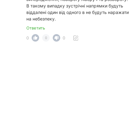
В такому випадку зустрічні напрямки будуть
віддалені один від одного в не будуть наражати
на небезпеку.
Ответить
0
0
0