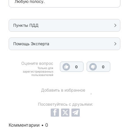
Любую полосу.
Пункты ПДД
Помощь Эксперта
Оцените вопрос
0
0
Только для
зарегистрированных
пользователей
Добавить в избранное
Посоветуйтесь с друзьями:
Комментарии • 0