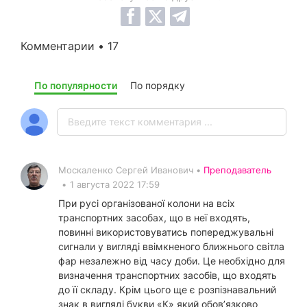
Комментарии • 17
По популярности
По порядку
Москаленко Сергей Иванович •
Преподаватель
•
1 августа 2022 17:59
При русі організованої колони на всіх
транспортних засобах, що в неї входять,
повинні використовуватись попереджувальні
сигнали у вигляді ввімкненого ближнього світла
фар незалежно від часу доби. Це необхідно для
визначення транспортних засобів, що входять
до її складу. Крім цього ще є розпізнавальний
знак в вигляді букви «К» який обов’язково