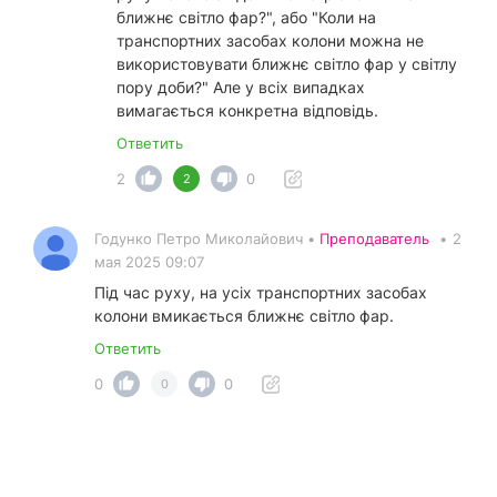
ближнє світло фар?", або "Коли на
транспортних засобах колони можна не
використовувати ближнє світло фар у світлу
пору доби?" Але у всіх випадках
вимагається конкретна відповідь.
Ответить
2
0
2
Годунко Петро Миколайович •
Преподаватель
•
2
мая 2025 09:07
Під час руху, на усіх транспортних засобах
колони вмикається ближнє світло фар.
Ответить
0
0
0