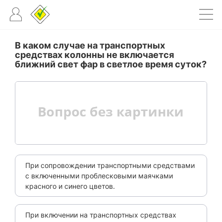
В каком случае на транспортных
средствах колонны не включается
ближний свет фар в светлое время суток?
При сопровождении транспортными средствами
с включенными проблесковыми маячками
красного и синего цветов.
При включении на транспортных средствах