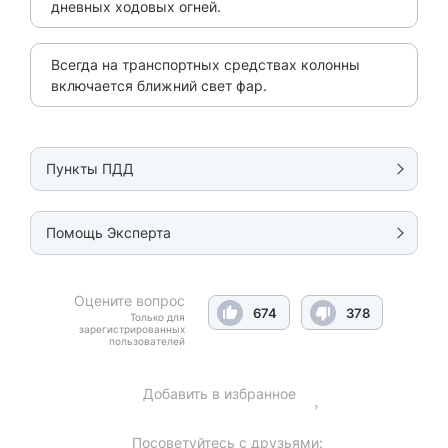
дневных ходовых огней.
Всегда на транспортных средствах колонны
включается ближний свет фар.
Пункты ПДД
Помощь Эксперта
Оцените вопрос
674
378
Только для
зарегистрированных
пользователей
Добавить в избранное
Посоветуйтесь с друзьями: