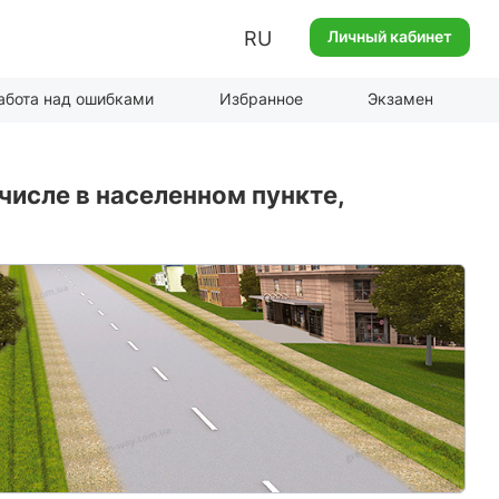
RU
Личный кабинет
абота над ошибками
Избранное
Экзамен
 числе в населенном пункте,