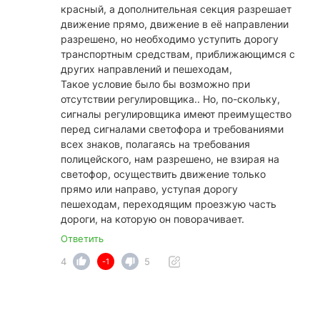
красный, а дополнительная секция разрешает
движение прямо, движение в её направлении
разрешено, но необходимо уступить дорогу
транспортным средствам, приближающимся с
других направлений и пешеходам,
Такое условие было бы возможно при
отсутствии регулировщика.. Но, по-скольку,
сигналы регулировщика имеют преимущество
перед сигналами светофора и требованиями
всех знаков, полагаясь на требования
полицейского, нам разрешено, не взирая на
светофор, осуществить движение только
прямо или направо, уступая дорогу
пешеходам, переходящим проезжую часть
дороги, на которую он поворачивает.
Ответить
4
5
-1