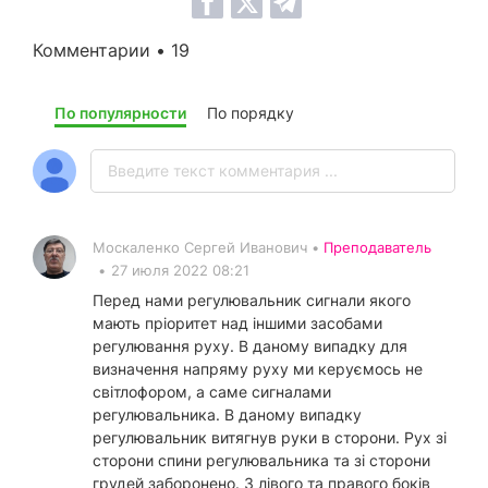
Комментарии • 19
По популярности
По порядку
Москаленко Сергей Иванович •
Преподаватель
•
27 июля 2022 08:21
Перед нами регулювальник сигнали якого
мають пріоритет над іншими засобами
регулювання руху. В даному випадку для
визначення напряму руху ми керуємось не
світлофором, а саме сигналами
регулювальника. В даному випадку
регулювальник витягнув руки в сторони. Рух зі
сторони спини регулювальника та зі сторони
грудей заборонено. З лівого та правого боків