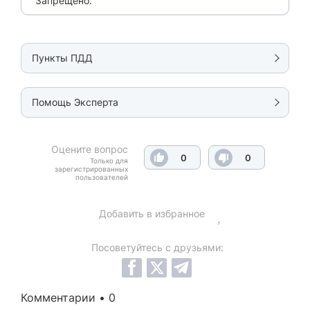
Запрещено.
Пункты ПДД
Помощь Эксперта
Оцените вопрос
0
0
Только для
зарегистрированных
пользователей
Добавить в избранное
Посоветуйтесь с друзьями:
Комментарии • 0