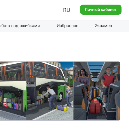
RU
Личный кабинет
абота над ошибками
Избранное
Экзамен