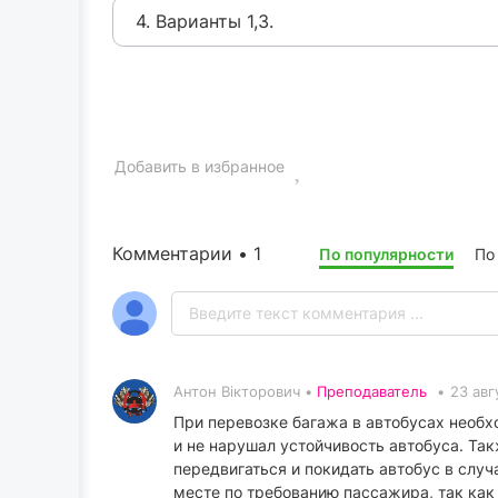
4. Варианты 1,3.
Добавить в избранное
Комментарии • 1
По популярности
По
Антон Вікторович •
Преподаватель
•
23 авг
При перевозке багажа в автобусах необх
и не нарушал устойчивость автобуса. Та
передвигаться и покидать автобус в слу
месте по требованию пассажира, так как