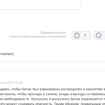
Оцените вопрос
1
Только для зарегистрированных пользователей
 порядку
уста 2021 13:32
одимо, чтобы багаж был равномерно распределён и закреплён 
кже важно, чтобы проходы в салоне, входы и выходы оставали
чае необходимости. Загружать и выгружать багаж разрешается т
 это может создавать опасность. Таким образом, правильным от