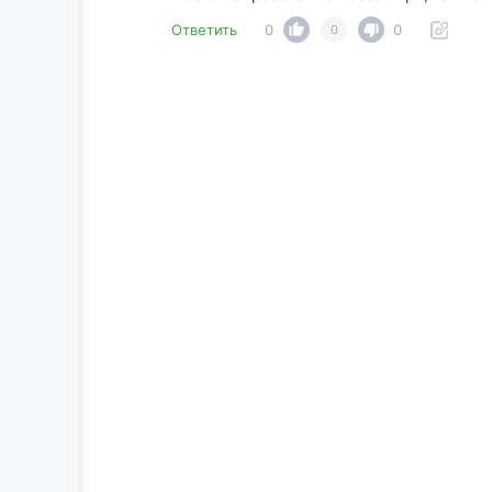
Ответить
0
0
0