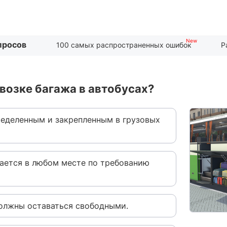
просов
100 самых распространенных ошибок
Р
возке багажа в автобусах?
ределенным и закрепленным в грузовых
шается в любом месте по требованию
должны оставаться свободными.