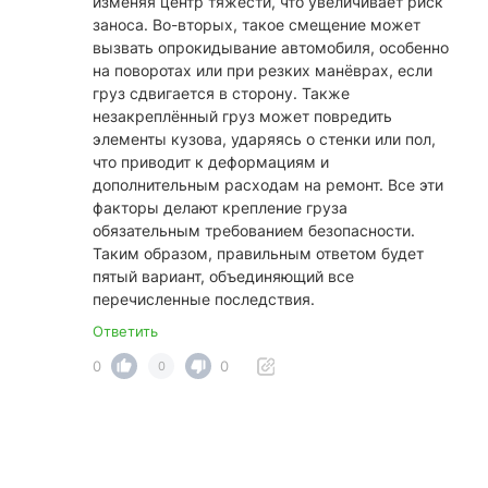
изменяя центр тяжести, что увеличивает риск
заноса. Во-вторых, такое смещение может
вызвать опрокидывание автомобиля, особенно
на поворотах или при резких манёврах, если
груз сдвигается в сторону. Также
незакреплённый груз может повредить
элементы кузова, ударяясь о стенки или пол,
что приводит к деформациям и
дополнительным расходам на ремонт. Все эти
факторы делают крепление груза
обязательным требованием безопасности.
Таким образом, правильным ответом будет
пятый вариант, объединяющий все
перечисленные последствия.
Ответить
0
0
0