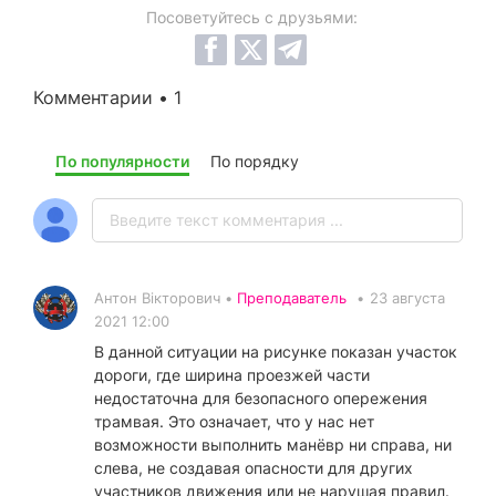
Посоветуйтесь с друзьями:
Комментарии • 1
По популярности
По порядку
Антон Вікторович •
Преподаватель
•
23 августа
2021 12:00
В данной ситуации на рисунке показан участок
дороги, где ширина проезжей части
недостаточна для безопасного опережения
трамвая. Это означает, что у нас нет
возможности выполнить манёвр ни справа, ни
слева, не создавая опасности для других
участников движения или не нарушая правил.