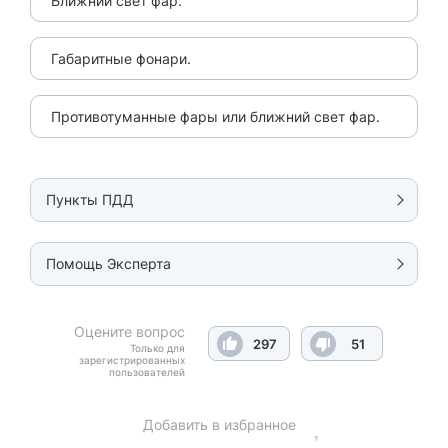
Ближний свет фар.
Габаритные фонари.
Противотуманные фары или ближний свет фар.
Пункты ПДД
Помощь Эксперта
Оцените вопрос
297
51
Только для
зарегистрированных
пользователей
Добавить в избранное