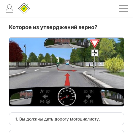
Которое из утверджений верно?
1. Вы должны дать дорогу мотоциклисту.