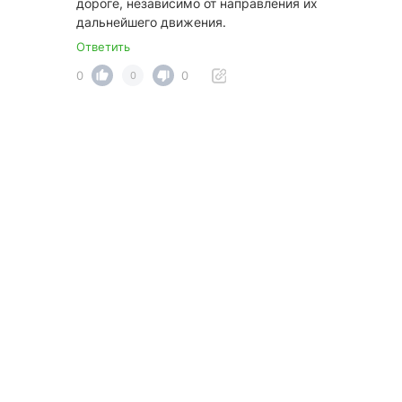
дороге, независимо от направления их
дальнейшего движения.
Ответить
0
0
0