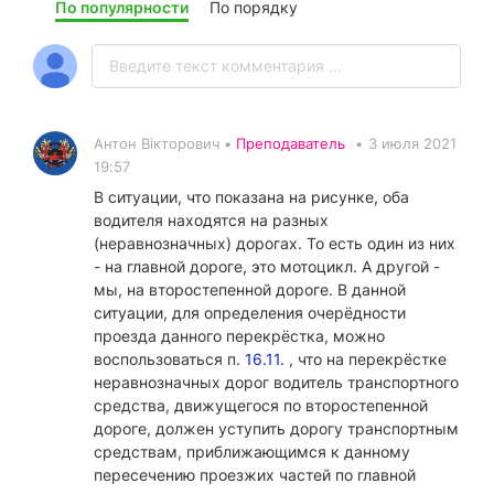
По популярности
По порядку
Антон Вікторович •
Преподаватель
•
3 июля 2021
19:57
В ситуации, что показана на рисунке, оба
водителя находятся на разных
(неравнозначных) дорогах. То есть один из них
- на главной дороге, это мотоцикл. А другой -
мы, на второстепенной дороге. В данной
ситуации, для определения очерёдности
проезда данного перекрёстка, можно
воспользоваться п.
16.11.
, что на перекрёстке
неравнозначных дорог водитель транспортного
средства, движущегося по второстепенной
дороге, должен уступить дорогу транспортным
средствам, приближающимся к данному
пересечению проезжих частей по главной