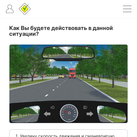
Как Вы будете действовать в данной
ситуации?
1. Увеличу скорость движения и сманеврирую