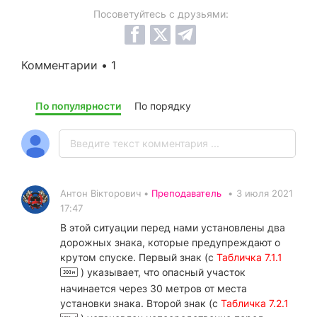
Посоветуйтесь с друзьями:
Комментарии • 1
По популярности
По порядку
Антон Вікторович •
Преподаватель
•
3 июля 2021
17:47
В этой ситуации перед нами установлены два
дорожных знака, которые предупреждают о
крутом спуске. Первый знак (с
Табличка 7.1.1
) указывает, что опасный участок
начинается через 30 метров от места
установки знака. Второй знак (с
Табличка 7.2.1