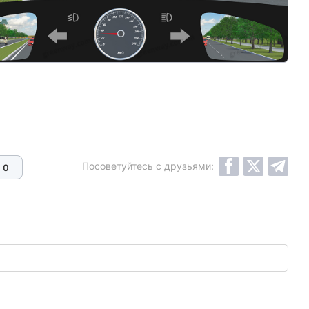
Посоветуйтесь с друзьями:
0