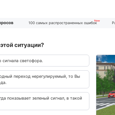
просов
100 самых распространенных ошибок
Р
этой ситуации?
о сигнала светофора.
ходный переход нерегулируемый, то Вы
да.
да показывает зеленый сигнал, в такой