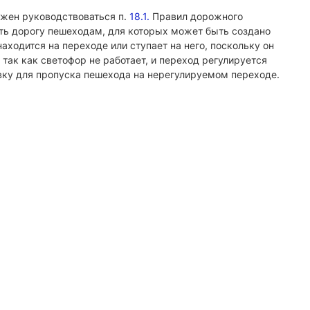
лжен руководствоваться п.
18.1.
Правил дорожного
ить дорогу пешеходам, для которых может быть создано
аходится на переходе или ступает на него, поскольку он
так как светофор не работает, и переход регулируется
вку для пропуска пешехода на нерегулируемом переходе.