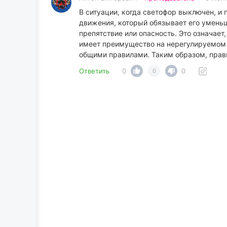
В ситуации, когда светофор выключен, и
движения, который обязывает его уменьш
препятствие или опасность. Это означает
имеет преимущество на нерегулируемом п
общими правилами. Таким образом, прав
Ответить
0
0
0