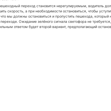
 пешеходный переход становится нерегулируемым, водитель до
ить скорость, а при необходимости остановиться, чтобы уступ
, что мы должны остановиться и пропустить пешехода, который н
ереходе. Ожидание зелёного сигнала светофора не требуется, 
ильным ответом будет второй вариант, предполагающий остано