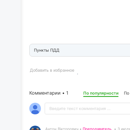
Пункты ПДД
Добавить в избранное
Комментарии • 1
По популярности
По
Антон Вікторович •
Преподаватель
•
3 июля