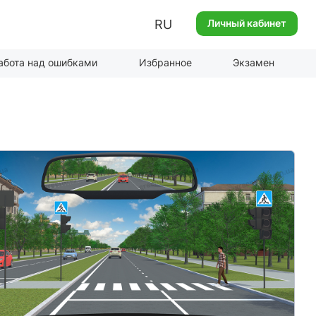
RU
Личный кабинет
абота над ошибками
Избранное
Экзамен