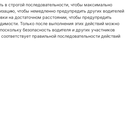
ть в строгой последовательности, чтобы максимально
лизацию, чтобы немедленно предупредить других водителей
овки на достаточном расстоянии, чтобы предупредить
идимости. Только после выполнения этих действий можно
поскольку безопасность водителя и других участников
н соответствует правильной последовательности действий