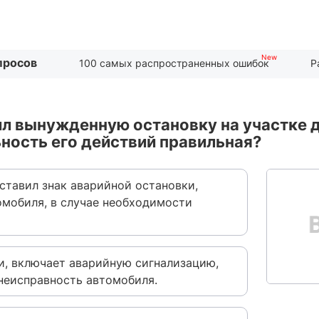
просов
100 самых распространенных ошибок
Р
л вынужденную остановку на участке д
ность его действий правильная?
ставил знак аварийной остановки,
омобиля, в случае необходимости
и, включает аварийную сигнализацию,
неисправность автомобиля.