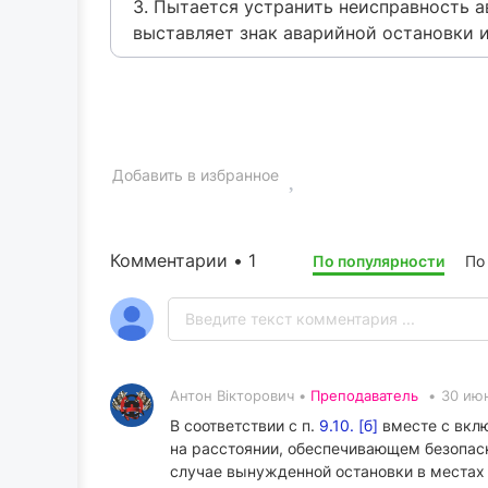
3. Пытается устранить неисправность 
выставляет знак аварийной остановки 
Добавить в избранное
Комментарии • 1
По популярности
По
Антон Вікторович •
Преподаватель
•
30 июн
В соответствии с п.
9.10. [б]
вместе с вклю
на расстоянии, обеспечивающем безопасн
случае вынужденной остановки в местах 