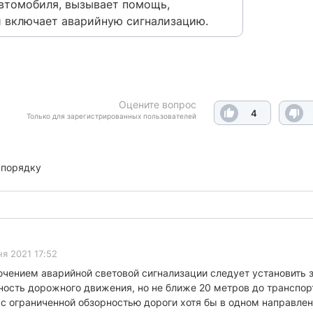
автомобиля, вызывает помощь,
и включает аварийную сигнализацию.
Оцените вопрос
4
Только для зарегистрированных пользователей
 порядку
я 2021 17:52
чением аварийной световой сигнализации следует установить 
ость дорожного движения, но не ближе 20 метров до транспортн
с ограниченной обзорностью дороги хотя бы в одном направлен