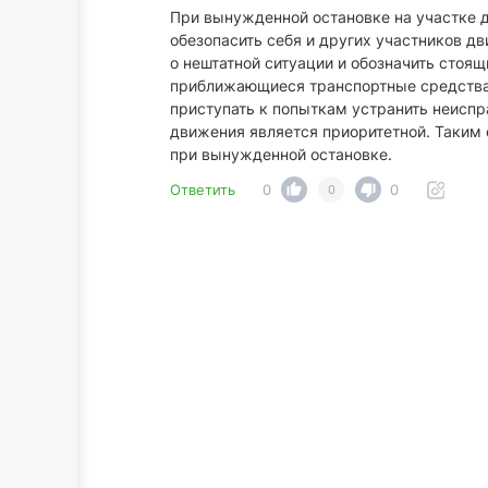
При вынужденной остановке на участке д
обезопасить себя и других участников д
о нештатной ситуации и обозначить стоя
приближающиеся транспортные средства о
приступать к попыткам устранить неиспр
движения является приоритетной. Таким 
при вынужденной остановке.
Ответить
0
0
0