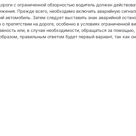
ороги с ограниченной обзорностью водитель должен действова
вижения. Прежде всего, необходимо включить аварийную сигна
щий автомобиль. Затем следует выставить знак аварийной остан
 препятствии на дороге, особенно в условиях ограниченной в
авность или, в случае необходимости, обращаться за помощью, 
образом, правильным ответом будет первый вариант, так как о