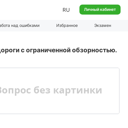
RU
Личный кабинет
абота над ошибками
Избранное
Экзамен
ороги с ограниченной обзорностью.