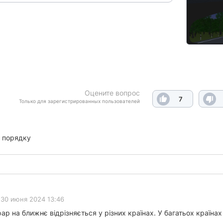
Оцените вопрос
7
Только для зарегистрированных пользователей
 порядку
30 июня 2024 13:46
ар на ближнє відрізняється у різних країнах. У багатьох країна