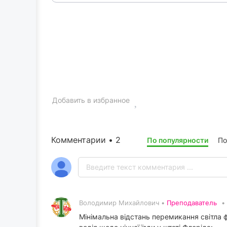
Добавить в избранное
Комментарии • 2
По популярности
По
Володимир Михайлович •
Преподаватель
•
Мінімальна відстань перемикання світла ф