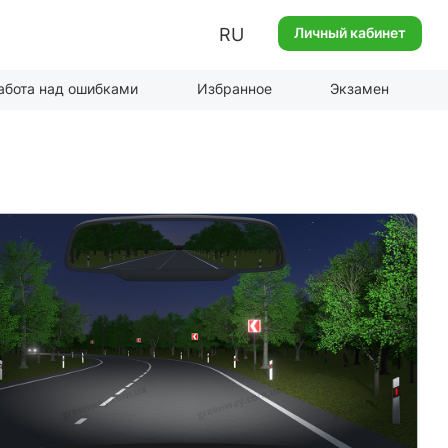
RU
Личный кабинет
абота над ошибками
Избранное
Экзамен