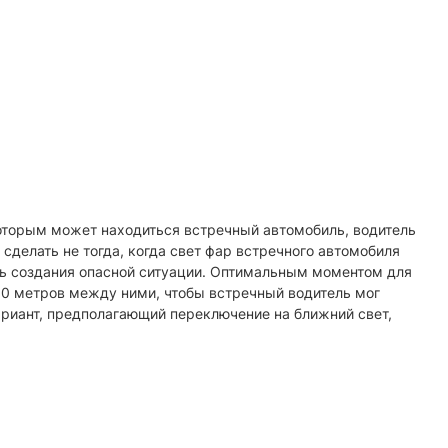
оторым может находиться встречный автомобиль, водитель
 сделать не тогда, когда свет фар встречного автомобиля
ать создания опасной ситуации. Оптимальным моментом для
250 метров между ними, чтобы встречный водитель мог
ариант, предполагающий переключение на ближний свет,