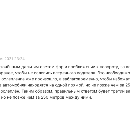
я 2021 23:24
ключённым дальним светом фар и приближении к повороту, за к
ранее, чтобы не ослепить встречного водителя. Это необходимо
гда ослепление уже произошло, а заблаговременно, чтобы избеж
а автомобили находятся на одной прямой, но не позже чем за 
л ослеплён. Таким образом, правильным ответом будет третий в
, но не позже чем за 250 метров между ними.