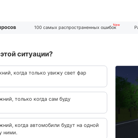
просов
100 самых распространенных ошибок
Р
этой ситуации?
жний, когда только увижу свет фар
жний, только когда сам буду
ижний, когда автомобили будут на одной
у ними.