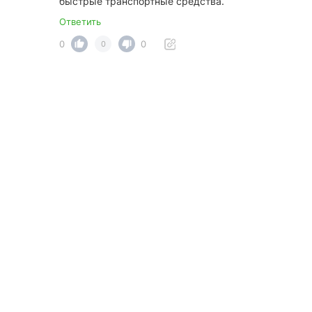
быстрые транспортные средства.
Ответить
0
0
0