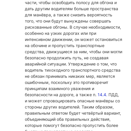
части, чтобы освободить полосу для обгона и
дать другим водителям больше пространства
для манёвра, а также снизить вероятность
того, что они будут вынуждены совершать
рискованные обгоны. В случае необходимости,
особенно на узких дорогах или при
интенсивном движении, он может остановиться
на обочине и пропустить транспортные
средства, движущиеся за ним, чтобы они могли
безопасно продолжить путь, не создавая
аварийной ситуации. Утверждение о том, что
водитель тихоходного транспортного средства
не обязан принимать никаких мер, является
ошибочным, поскольку это противоречит
принципам взаимного уважения и
безопасности на дороге, а также п.
14.4.
ПДД,
и может спровоцировать опасные манёвры со
стороны других водителей. Таким образом,
правильным ответом будет четвёртый вариант,
объединяющий оба правильных действия,
которые помогут безопасно пропустить более