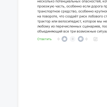
несколько потенциальных опасностей, ко
проезжую часть, особенно если дорога пр
транспортное средство, особенно крупно
на повороте, что создаёт риск лобового 
трактор или велосипедист, которое мы не
любому из перечисленных сценариев, пос
объединяющий все три возможные ситуа
Ответить
0
0
0