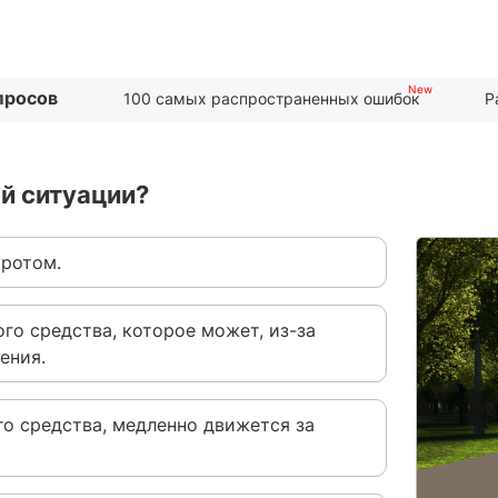
просов
100 самых распространенных ошибок
Р
й ситуации?
оротом.
ого средства, которое может, из-за
ения.
го средства, медленно движется за