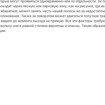
торые могут проявиться одновременно или по отдельности. За 
оходит через лесную или парковую зону, как на рисунке, где и
габаритное, может занять часть нашей полосы из-за недостато
столкновения. Также за поворотом может двигаться попутное тр
 видите до момента выхода на прямую. Все эти факторы требуют
кольку они в равной степени вероятны и опасны. Таким образо
ции.