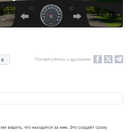
Посоветуйтесь с друзьями:
0
м видеть, что находится за ним. Это создаёт сразу