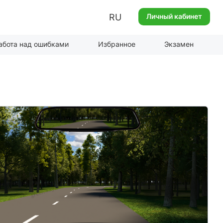
RU
Личный кабинет
абота над ошибками
Избранное
Экзамен