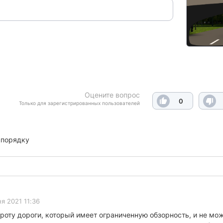
Оцените вопрос
0
Только для зарегистрированных пользователей
 порядку
я 2021 11:36
оту дороги, который имеет ограниченную обзорность, и не може