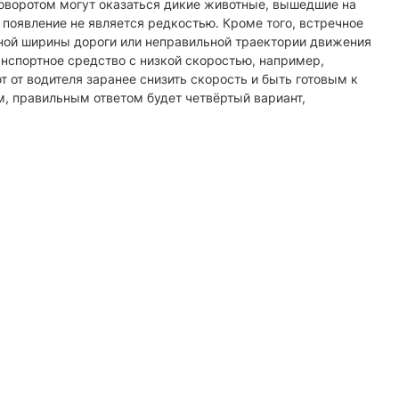
поворотом могут оказаться дикие животные, вышедшие на
х появление не является редкостью. Кроме того, встречное
чной ширины дороги или неправильной траектории движения
анспортное средство с низкой скоростью, например,
 от водителя заранее снизить скорость и быть готовым к
м, правильным ответом будет четвёртый вариант,