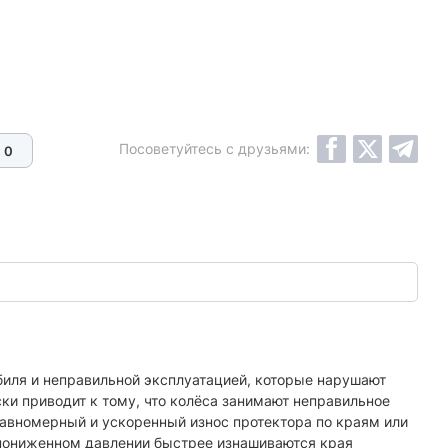
Посоветуйтесь с друзьями:
0
иля и неправильной эксплуатацией, которые нарушают
и приводит к тому, что колёса занимают неправильное
равномерный и ускоренный износ протектора по краям или
и пониженном давлении быстрее изнашиваются края