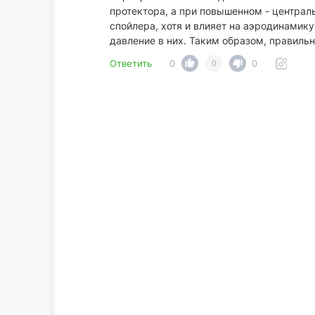
протектора, а при повышенном - централ
спойлера, хотя и влияет на аэродинамику
давление в них. Таким образом, правиль
Ответить
0
0
0