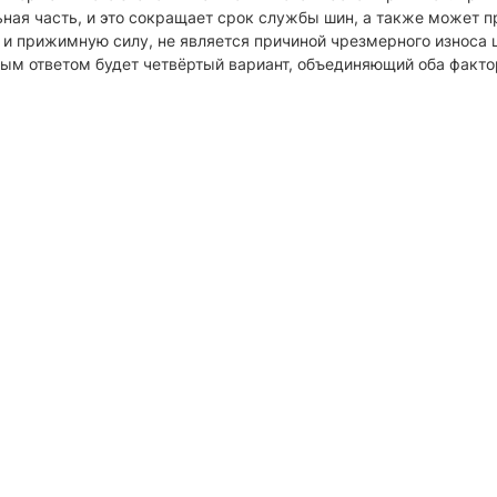
ьная часть, и это сокращает срок службы шин, а также может 
 и прижимную силу, не является причиной чрезмерного износа ш
ным ответом будет четвёртый вариант, объединяющий оба фактор