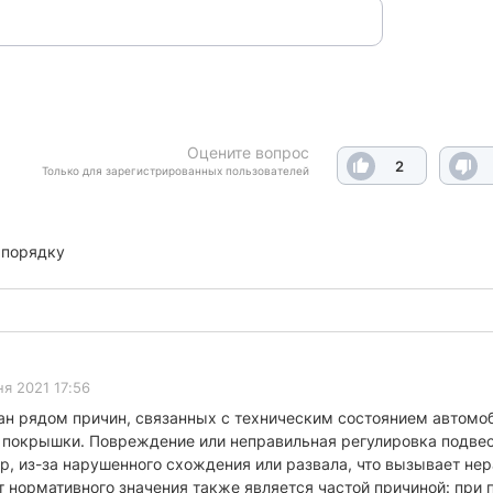
Оцените вопрос
2
Только для зарегистрированных пользователей
 порядку
я 2021 17:56
н рядом причин, связанных с техническим состоянием автомоб
 покрышки. Повреждение или неправильная регулировка подвеск
р, из-за нарушенного схождения или развала, что вызывает не
от нормативного значения также является частой причиной: пр