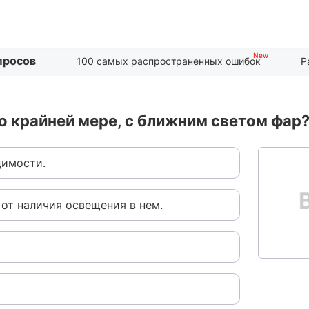
просов
100 самых распространенных ошибок
Р
о крайней мере, с ближним светом фар
димости.
 от наличия освещения в нем.