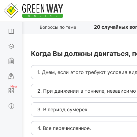
20 случайных во
Вопросы по теме
Когда Вы должны двигаться, п
1. Днем, если этого требуют условия ви
2. При движении в тоннеле, независимо
3. В период сумерек.
4. Все перечисленное.