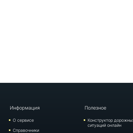
Информация
Полезное
О сервисе
Конструктор дорожны
ситуаций онлайн
Справочники