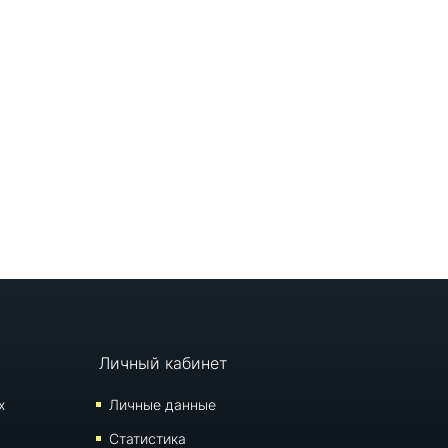
Личный кабинет
х
Личные данные
Статистика