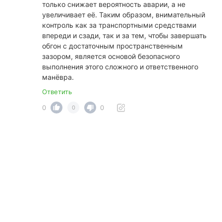
только снижает вероятность аварии, а не
увеличивает её. Таким образом, внимательный
контроль как за транспортными средствами
впереди и сзади, так и за тем, чтобы завершать
обгон с достаточным пространственным
зазором, является основой безопасного
выполнения этого сложного и ответственного
манёвра.
Ответить
0
0
0