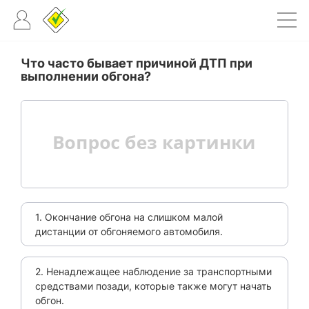
Что часто бывает причиной ДТП при
выполнении обгона?
1. Окончание обгона на слишком малой
дистанции от обгоняемого автомобиля.
2. Ненадлежащее наблюдение за транспортными
средствами позади, которые также могут начать
обгон.