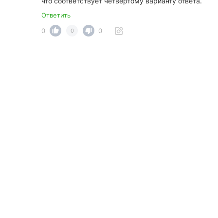
что соответствует четвёртому варианту ответа.
Ответить
0
0
0