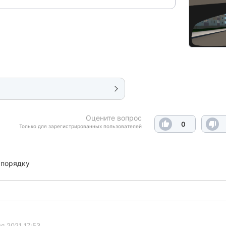
Оцените вопрос
0
Только для зарегистрированных пользователей
 порядку
я 2021 17:53