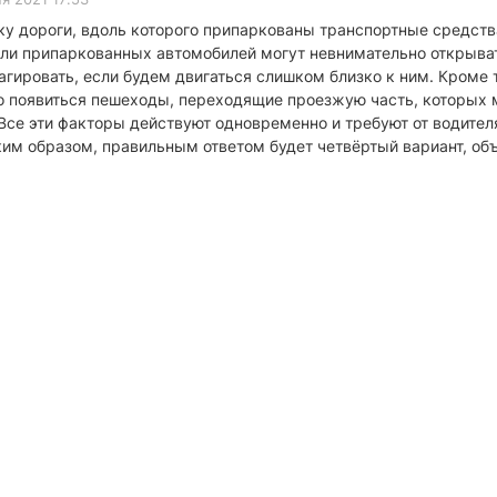
ку дороги, вдоль которого припаркованы транспортные средства
ли припаркованных автомобилей могут невнимательно открыват
агировать, если будем двигаться слишком близко к ним. Кроме
но появиться пешеходы, переходящие проезжую часть, которых 
се эти факторы действуют одновременно и требуют от водителя
аким образом, правильным ответом будет четвёртый вариант, о