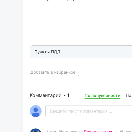
Пункты ПДД
Добавить в избранное
Комментарии • 1
По популярности
По
Антон Вікторович •
Преподаватель
•
16 июн