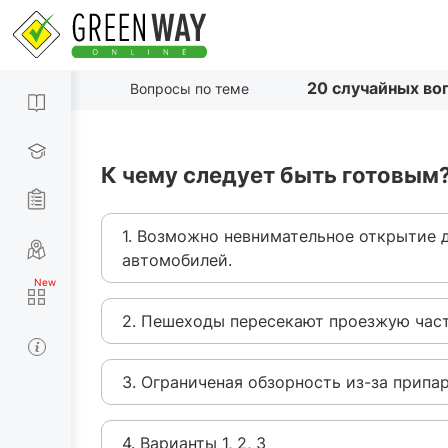
20 случайных во
Вопросы по теме
К чему следует быть готовым
1. Возможно невнимательное открытие 
автомобилей.
2. Пешеходы пересекают проезжую част
3. Ограниченая обзорность из-за припа
4. Варианты 1, 2, 3