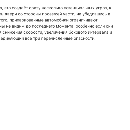
, это создаёт сразу несколько потенциальных угроз, к
ь двери со стороны проезжей части, не убедившись в
 того, припаркованные автомобили ограничивают
мы не видим до последнего момента, особенно если они
 снижения скорости, увеличения бокового интервала и
бъединяющий все три перечисленные опасности.