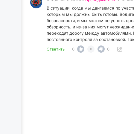
В ситуации, когда мы двигаемся по участ
которым мы должны быть готовы. Водите
безопасности, и мы можем не успеть сре
обзорность, и из-за них могут неожидан
переходят дорогу между автомобилями. В
постоянного контроля за обстановкой. Т
Ответить
0
0
0