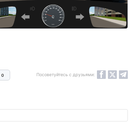
Посоветуйтесь с друзьями:
0