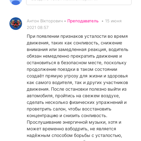
Антон Вікторович •
Преподаватель
•
15 июня
2021 08:57
При появлении признаков усталости во время
движения, таких как сонливость, снижение
внимания или замедленная реакция, водитель
обязан немедленно прекратить движение и
остановиться в безопасном месте, поскольку
продолжение поездки в таком состоянии
создаёт прямую угрозу для жизни и здоровья
как самого водителя, так и других участников
движения. После остановки полезно выйти из
автомобиля, пройтись на свежем воздухе,
сделать несколько физических упражнений и
проветрить салон, чтобы восстановить
концентрацию и снизить сонливость.
Прослушивание энергичной музыки, хотя и
может временно взбодрить, не является
надёжным способом борьбы с усталостью,