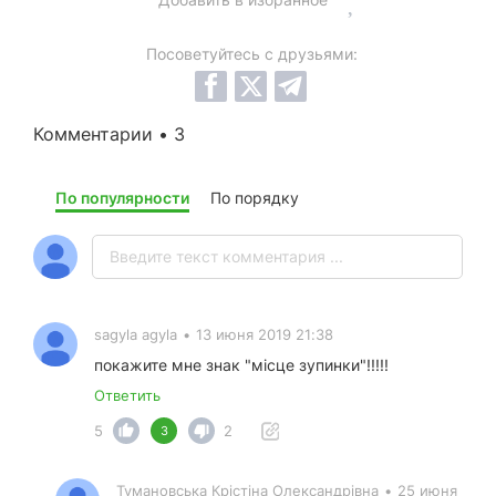
Посоветуйтесь с друзьями:
Комментарии • 3
По популярности
По порядку
sagyla agyla
•
13 июня 2019 21:38
покажите мне знак "місце зупинки"!!!!!
Ответить
5
2
3
Тумановська Крістіна Олександрівна
•
25 июня