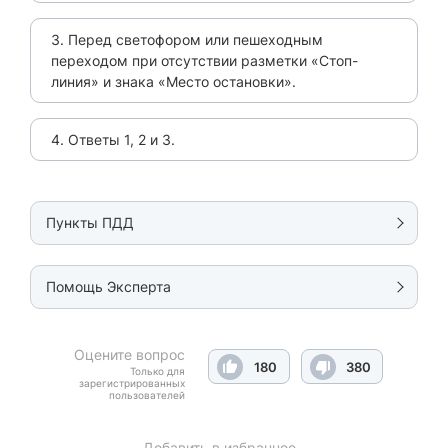
3. Перед светофором или пешеходным
переходом при отсутствии разметки «Стоп-
линия» и знака «Место остановки».
4. Ответы 1, 2 и 3.
Пункты ПДД
Помощь Эксперта
Оцените вопрос
180
380
Только для
зарегистрированных
пользователей
Добавить в избранное