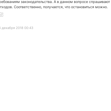
ребованиям законодательства. А в данном вопросе спрашивают 
тходов. Соответственно, получается, что остановиться можно.
6 декабря 2018 00:43