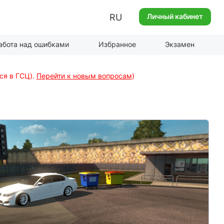
RU
Личный кабинет
абота над ошибками
Избранное
Экзамен
ся в ГСЦ).
Перейти к новым вопросам
)