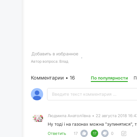
Добавить в избранное
Автор вопроса:
Влад
Комментарии • 16
По популярности
П
Людмила Анатоліївна
•
22 августа 2018 16:4
Ну тоді і на газонах можна "зупинятися", 
Ответить
17
0
17