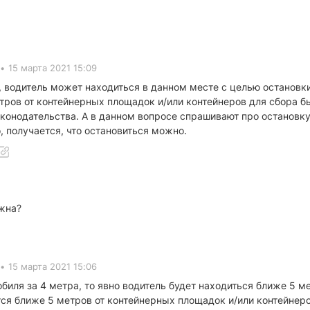
•
15 марта 2021 15:09
т, водитель может находиться в данном месте с целью остановки
тров от контейнерных площадок и/или контейнеров для сбора б
конодательства. А в данном вопросе спрашивают про остановку
, получается, что остановиться можно.
ожна?
•
15 марта 2021 15:06
иля за 4 метра, то явно водитель будет находиться ближе 5 ме
ся ближе 5 метров от контейнерных площадок и/или контейнеро