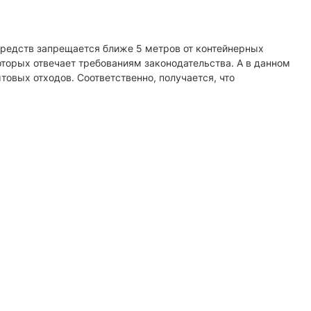
редств запрещается ближе 5 метров от контейнерных
торых отвечает требованиям законодательства. А в данном
овых отходов. Соответственно, получается, что