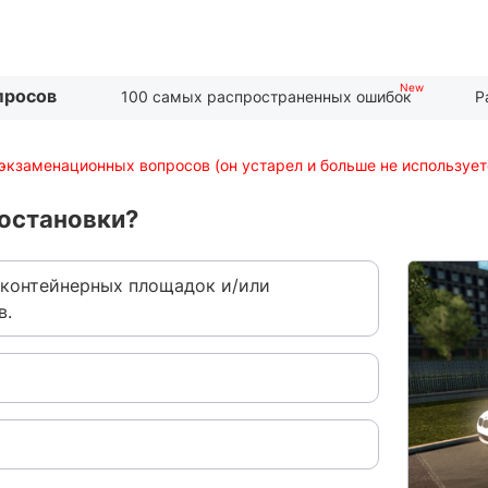
просов
100 самых распространенных ошибок
Р
экзаменационных вопросов (он устарел и больше не использует
 остановки?
т контейнерных площадок и/или
в.