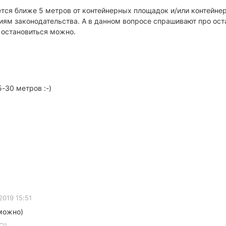
щается ближе 5 метров от контейнерных площадок и/или контейн
иям законодательства. А в данном вопросе спрашивают про ост
о остановиться можно.
-30 метров :-)
2019 15:51
 можно)