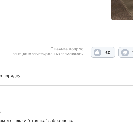
Оцените вопрос
60
Только для зарегистрированных пользователей
о порядку
7
там же тільки "стоянка" заборонена.