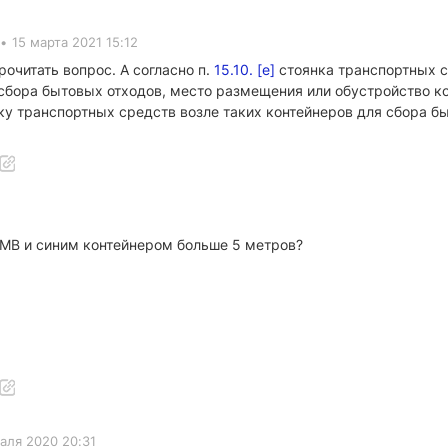
•
15 марта 2021 15:12
очитать вопрос. А согласно п.
15.10. [е]
стоянка транспортных с
сбора бытовых отходов, место размещения или обустройство ко
у транспортных средств возле таких контейнеров для сбора быт
БМВ и синим контейнером больше 5 метров?
аля 2020 20:31