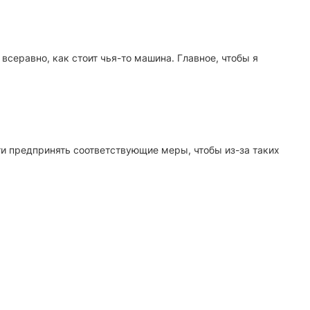
 всеравно, как стоит чья-то машина. Главное, чтобы я
ти предпринять соответствующие меры, чтобы из-за таких