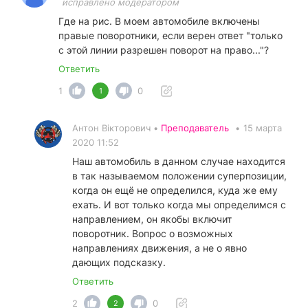
исправлено модератором
Где на рис. В моем автомобиле включены
правые поворотники, если верен ответ "только
с этой линии разрешен поворот на право..."?
Ответить
1
0
1
Антон Вікторович •
Преподаватель
•
15 марта
2020 11:52
Наш автомобиль в данном случае находится
в так называемом положении суперпозиции,
когда он ещё не определился, куда же ему
ехать. И вот только когда мы определимся с
направлением, он якобы включит
поворотник. Вопрос о возможных
направлениях движения, а не о явно
дающих подсказку.
Ответить
2
0
2