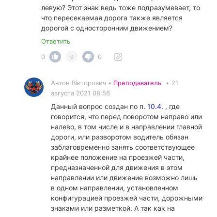
левую? Этот знак ведь тоже подразумевает, то
что пересекаемая дорога также является
дорогой с односторонним движением?
Ответить
0
0
0
Антон Вікторович •
Преподаватель
•
21
августа 2021 08:58
Данный вопрос создан по п.
10.4.
, где
говорится, что перед поворотом направо или
налево, в том числе и в направлении главной
дороги, или разворотом водитель обязан
заблаговременно занять соответствующее
крайнее положение на проезжей части,
предназначенной для движения в этом
направлении или движение возможно лишь
в одном направлении, установленном
конфигурацией проезжей части, дорожными
знаками или разметкой. А так как на