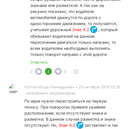
знаками или разметкой. А так как на
рисунке показано, что водители
автомобилей движутся по дороге с
односторонним движением, то получается,
учитывая дорожный
Знак 4.2
, который
обязывает водителей на данном
пересечении двигаться только направо, то
всем водителям необходимо выполнять
только поворот направо с этой дороги.
Ответить
2
0
2
Гостев Игорь Геннадьевич
•
24 октября 2019 13:26
исправлено модератором
По идее нужно перестроиться на первую
полосу. При поворотах примите крайнее
расположение, если отсутствуют знаки и
разметка. В данном случае разметка и знаки
отсутствуют. Но,
Знак 4.2
заставляет и так