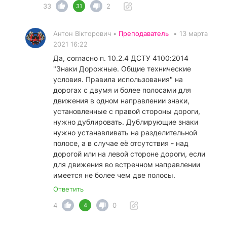
33
2
31
Антон Вікторович •
Преподаватель
•
13 марта
2021 16:22
Да, согласно п. 10.2.4 ДСТУ 4100:2014
"Знаки Дорожные. Общие технические
условия. Правила использования" на
дорогах с двумя и более полосами для
движения в одном направлении знаки,
установленные с правой стороны дороги,
нужно дублировать. Дублирующие знаки
нужно устанавливать на разделительной
полосе, а в случае её отсутствия - над
дорогой или на левой стороне дороги, если
для движения во встречном направлении
имеется не более чем две полосы.
Ответить
4
0
4