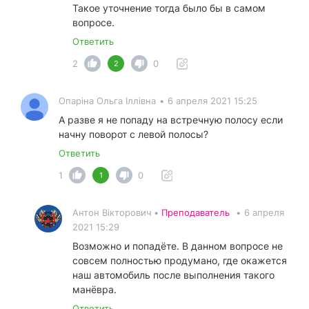
Такое уточнение тогда было бы в самом
вопросе.
Ответить
2
0
2
Опаріна Ольга Іллівна
•
6 апреля 2021 15:25
А разве я не попаду на встречную полосу если
начну поворот с левой полосы?
Ответить
1
0
1
Антон Вікторович •
Преподаватель
•
6 апреля
2021 15:29
Возможно и попадёте. В данном вопросе не
совсем полностью продумано, где окажется
наш автомобиль после выполнения такого
манёвра.
Ответить