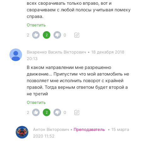
всех сворачивать только вправо, вот и
сворачиваем с любой полосы учитывая помеху
справа.
Ответить
2
0
2
Вікаренко Василь Вікторович
•
18 декабря 2018
20:13
В каком направлении мне разрешенно
движение... Припустим что мой автомобиль не
позволяет мне исполнить поворот с крайней
правой. Тогда верным ответом будет второй а
не третий
Ответить
2
0
2
Антон Вікторович •
Преподаватель
•
15 марта
2020 11:52