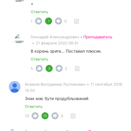
+
Ответить
1
0
1
Геннадий Александрович •
Преподаватель
•
21 февраля 2020 08:41
В корень зрите... Поставил плюсик.
Ответить
5
2
3
Козаков Володимир Русланович
•
11 сентября 2018
15:50
Знак має бути продубльований
Ответить
13
0
13