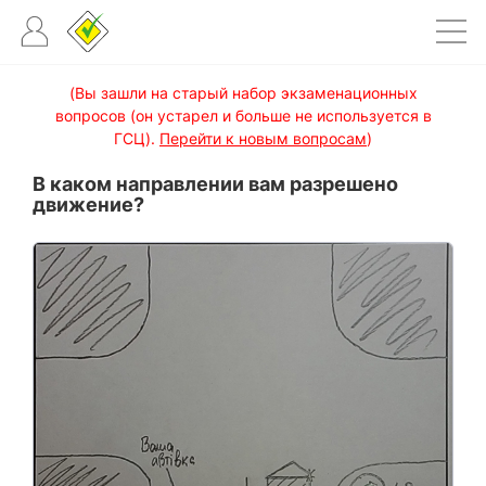
(Вы зашли на старый набор экзаменационных
вопросов (он устарел и больше не используется в
ГСЦ).
Перейти к новым вопросам
)
В каком направлении вам разрешено
движение?