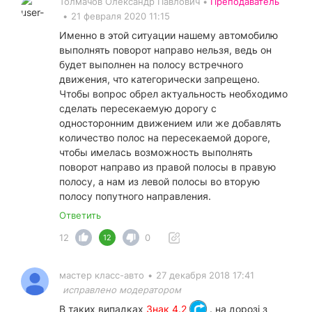
Толмачов Олександр Павлович •
Преподаватель
•
21 февраля 2020 11:15
Именно в этой ситуации нашему автомобилю
выполнять поворот направо нельзя, ведь он
будет выполнен на полосу встречного
движения, что категорически запрещено.
Чтобы вопрос обрел актуальность необходимо
сделать пересекаемую дорогу с
односторонним движением или же добавлять
количество полос на пересекаемой дороге,
чтобы имелась возможность выполнять
поворот направо из правой полосы в правую
полосу, а нам из левой полосы во вторую
полосу попутного направления.
Ответить
12
0
12
мастер класс-авто
•
27 декабря 2018 17:41
исправлено модератором
В таких випадках
Знак 4.2
. на дорозі з