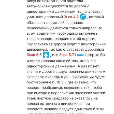
рисунке показано, что водители
автомобилей движутся по дороге с
односторонним движением, то получается,
учитывая дорожный
Знак 4.2
, который
обязывает водителей на данном
пересечении двигаться только направо, то
всем водителям необходимо выполнять
только поворот направо с этой дороги.
Пересекаемая дорога будет с двусторонним
движением, так как отсутствует дорожный
Знак 5.5
, или
Знак 5.7.1
которые бы
информировали нас о об том, что она с
односторонним движением. А раз их нет,
значит и дорога с двусторонним движением.
Но в свою очередь в данной ситуации будет
противоречие п.
10.5.
, где сказано, что
поворот необходимо выполнять так, чтобы
при выезде с пересечения проезжих частей
транспортное средство не оказалось на
полосе встречного движения, а при
повороте направо следует двигаться ближе