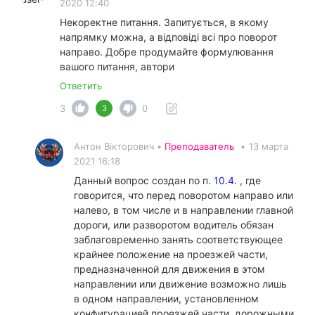
2020 12:40
Некоректне питання. Запитується, в якому
напрямку можна, а відповіді всі про поворот
направо. Добре продумайте формулювання
вашого питання, автори
Ответить
3
0
3
Антон Вікторович •
Преподаватель
•
13 марта
2021 16:18
Данный вопрос создан по п.
10.4.
, где
говорится, что перед поворотом направо или
налево, в том числе и в направлении главной
дороги, или разворотом водитель обязан
заблаговременно занять соответствующее
крайнее положение на проезжей части,
предназначенной для движения в этом
направлении или движение возможно лишь
в одном направлении, установленном
конфигурацией проезжей части, дорожными