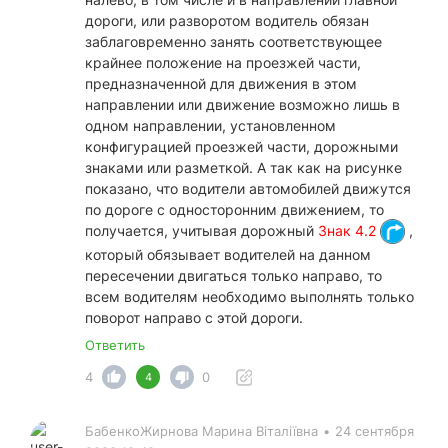
дороги, или разворотом водитель обязан
заблаговременно занять соответствующее
крайнее положение на проезжей части,
предназначенной для движения в этом
направлении или движение возможно лишь в
одном направлении, установленном
конфигурацией проезжей части, дорожными
знаками или разметкой. А так как на рисунке
показано, что водители автомобилей движутся
по дороге с односторонним движением, то
получается, учитывая дорожный
Знак 4.2
,
который обязывает водителей на данном
пересечении двигаться только направо, то
всем водителям необходимо выполнять только
поворот направо с этой дороги.
Ответить
4
0
4
БабенкоЖирнова Марина Віталіївна
•
24 сентября