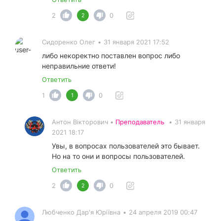
2
0
2
Сидоренко Олег
•
31 января 2021 17:52
либо некоректно поставлен вопрос либо
неправильние ответи!
Ответить
1
0
1
Антон Вікторович •
Преподаватель
•
31 января
2021 18:17
Увы, в вопросах пользователей это бывает.
Но на то они и вопросы пользователей.
Ответить
2
0
2
Любченко Дар'я Юріївна
•
24 апреля 2019 00:47