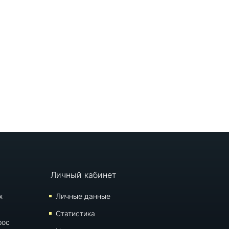
Личный кабинет
х
Личные данные
Статистика
рос