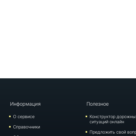
Информация
Полезное
О сервисе
Конструктор дорожны
ситуаций онлайн
Справочники
Предложить свой воп