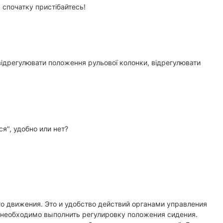
, спочатку пристібайтесь!
відрегулювати положення рульової колонки, відрегулювати
я", удобно или нет?
о движения. Это и удобство действий органами управления
о необходимо выполнить регулировку положения сидения.