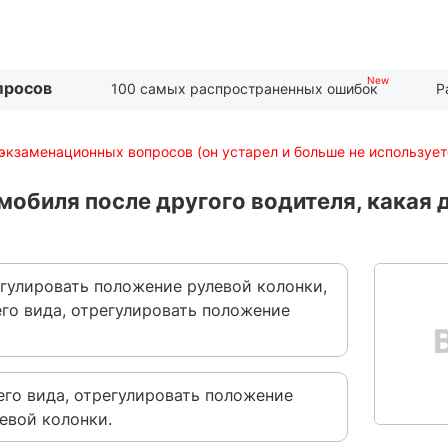
просов
100 самых распространенных ошибок
Р
экзаменационных вопросов (он устарел и больше не использует
омобиля после другого водителя, какая
егулировать положение рулевой колонки,
го вида, отрегулировать положение
его вида, отрегулировать положение
евой колонки.