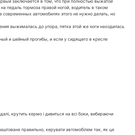
ервый заключается в том, что при полностью выжатой
 на педаль тормоза правой ногой, водитель в таком
а современных автомобилях этого не нужно делать, но
ения выжималась до упора, пятка этой же ноги находилась
ный и шейный прогибы, и если у сидящего в кресле
алі, крутить кермо і дивиться на всі боки, вибираючи
лаштоване правильно, керувати автомобілем так, як це