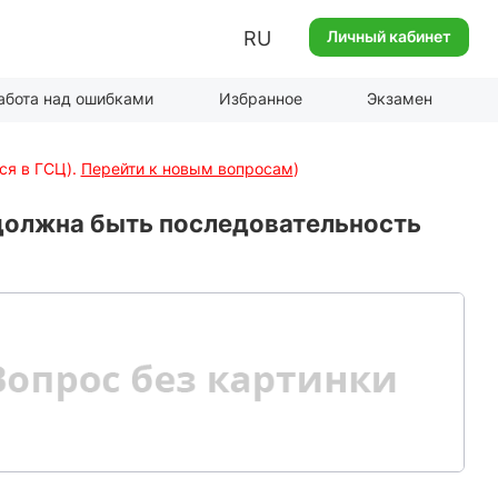
RU
Личный кабинет
абота над ошибками
Избранное
Экзамен
ся в ГСЦ).
Перейти к новым вопросам
)
 должна быть последовательность