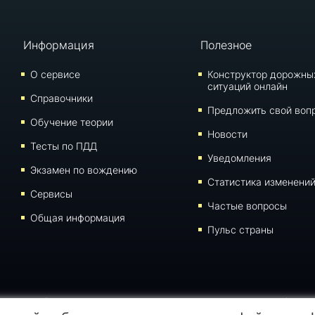
Информация
Полезное
О сервисе
Конструктор дорожны
ситуаций онлайн
Справочники
Предложить свой воп
Обучение теории
Новости
Тесты по ПДД
Уведомления
Экзамен по вождению
Статистика изменени
Сервисы
Частые вопросы
Общая информация
Пульс страны
иалов данной страницы для воспроизведения, переноса на другие носители информации