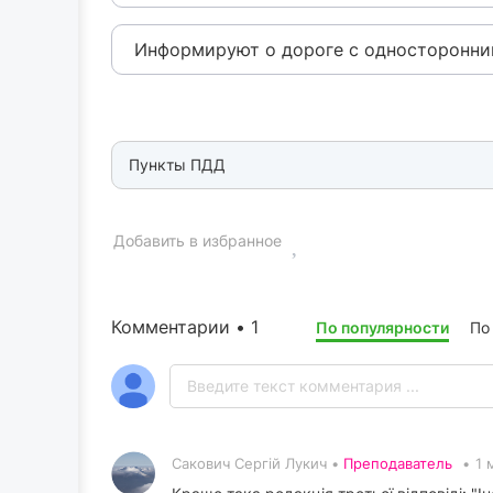
Информируют о дороге с односторонни
Пункты ПДД
Добавить в избранное
Комментарии • 1
По популярности
По
Сакович Сергій Лукич •
Преподаватель
•
1 