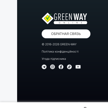
ОБРАТНАЯ СВЯЗЬ
© 2016-2026 GREEN-WAY
Політика конфіденційності
Угода підписника
Копирование, перепечатка либо использование матер