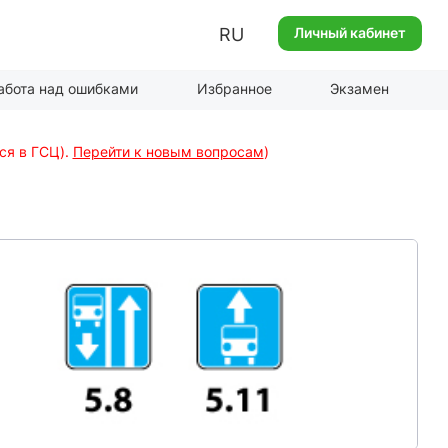
RU
Личный кабинет
абота над ошибками
Избранное
Экзамен
ся в ГСЦ).
Перейти к новым вопросам
)