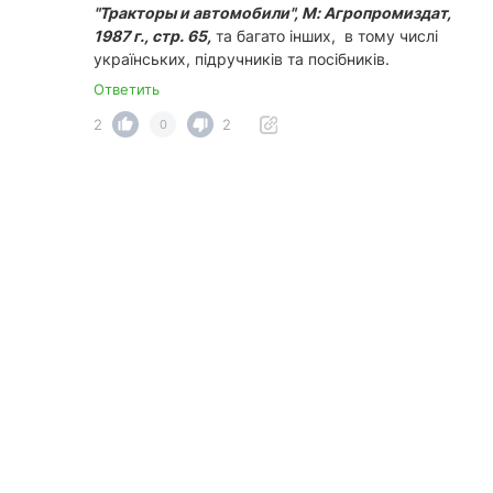
"Тракторы и автомобили", М: Агропромиздат,
1987 г., стр. 65,
та багато інших, в тому числі
українських, підручників та посібників.
Ответить
2
2
0