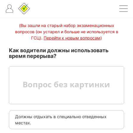
(Вы зашли на старый набор экзаменационных
вопросов (он устарел и больше не используется в
ГСЦ).
Перейти к новым вопросам
)
Как водители должны использовать
время перерыва?
Должны отдыхать в специально отведенных
местах.