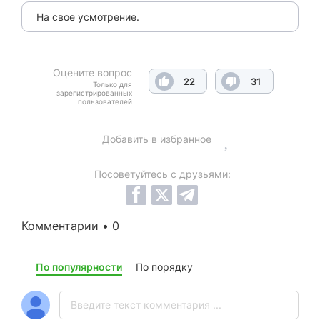
На свое усмотрение.
Оцените вопрос
22
31
Только для
зарегистрированных
пользователей
Добавить в избранное
Посоветуйтесь с друзьями:
Комментарии • 0
По популярности
По порядку