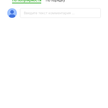
По популярности
По порядку