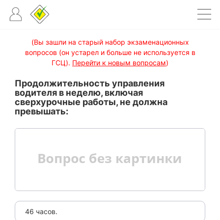
(Вы зашли на старый набор экзаменационных
вопросов (он устарел и больше не используется в
ГСЦ).
Перейти к новым вопросам
)
Продолжительность управления
водителя в неделю, включая
сверхурочные работы, не должна
превышать:
46 часов.