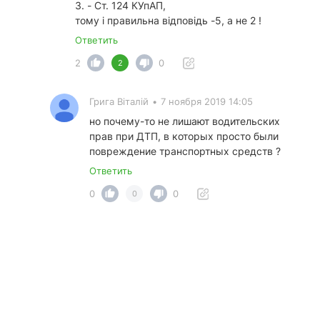
3. - Ст. 124 КУпАП,
тому і правильна відповідь -5, а не 2 !
Ответить
2
0
2
Грига Віталій
•
7 ноября 2019 14:05
но почему-то не лишают водительских
прав при ДТП, в которых просто были
повреждение транспортных средств ?
Ответить
0
0
0