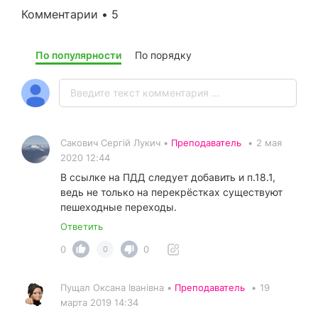
Комментарии • 5
По популярности
По порядку
Сакович Сергій Лукич •
Преподаватель
•
2 мая
2020 12:44
В ссылке на ПДД следует добавить и п.18.1,
ведь не только на перекрёстках существуют
пешеходные переходы.
Ответить
0
0
0
Пущал Оксана Іванівна •
Преподаватель
•
19
марта 2019 14:34