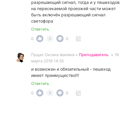
разрешающий сигнал, тогда и у пешеходов
на пересекаемой проезжей части может
быть включён разрешающий сигнал
светофора
Ответить
0
0
0
Пущал Оксана Іванівна •
Преподаватель
•
19
марта 2019 14:35
и возможен и обязательный - пешеход
имеет преимущество!!!
Ответить
0
0
0