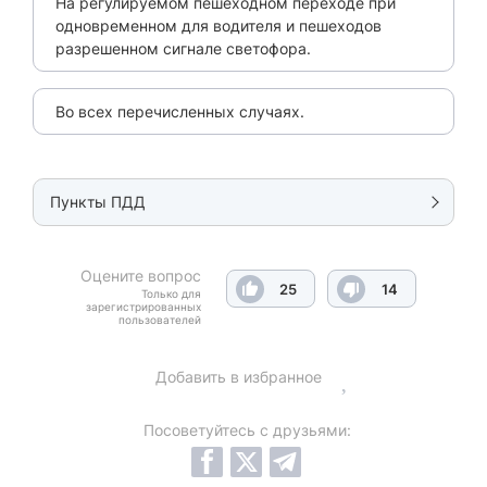
На регулируемом пешеходном переходе при
одновременном для водителя и пешеходов
разрешенном сигнале светофора.
Во всех перечисленных случаях.
Пункты ПДД
Оцените вопрос
25
14
Только для
зарегистрированных
пользователей
Добавить в избранное
Посоветуйтесь с друзьями: