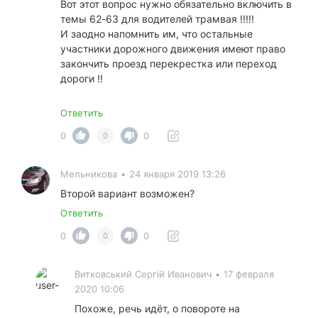
Вот этот вопрос нужно обязательно включить в
темы 62-63 для водителей трамвая !!!!!
И заодно напомнить им, что остальные
участники дорожного движения имеют право
закончить проезд перекрестка или переход
дороги !!
Ответить
0
0
0
Мельникова
•
24 января 2019 13:26
Второй вариант возможен?
Ответить
0
0
0
Витковський Сергій Иванович
•
17 февраля
2020 10:06
Похоже, речь идёт, о повороте на