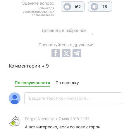
Оцените вопрос
162
75
Только для
зарегистрированных
пользователей
Добавить в избранное
Посоветуйтесь с друзьями:
Комментарии • 9
По популярности
По порядку
Sergio Neznany
•
7 мая 2018 11:32
А вот интересно, если со всех сторон