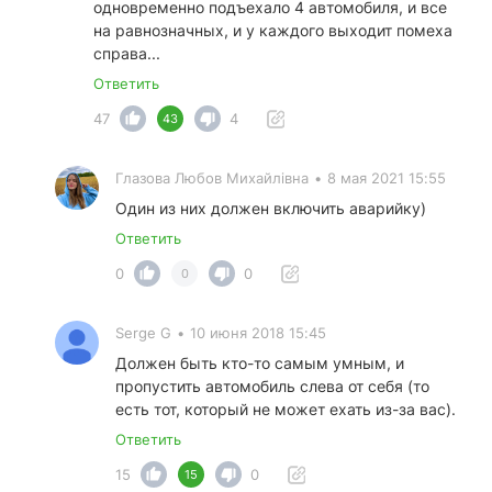
одновременно подъехало 4 автомобиля, и все
на равнозначных, и у каждого выходит помеха
справа...
Ответить
47
4
43
Глазова Любов Михайлівна
•
8 мая 2021 15:55
Один из них должен включить аварийку)
Ответить
0
0
0
Serge G
•
10 июня 2018 15:45
Должен быть кто-то самым умным, и
пропустить автомобиль слева от себя (то
есть тот, который не может ехать из-за вас).
Ответить
15
0
15