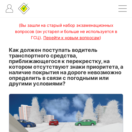
(Вы зашли на старый набор экзаменационных
вопросов (он устарел и больше не используется в
ГСЦ).
Перейти к новым вопросам
)
Как должен поступать водитель
транспортного средства,
приближающегося к перекрестку, на
котором отсутствуют знаки приоритета, а
наличие покрытия на дороге невозможно
определить в связи с погодными или
другими условиями?