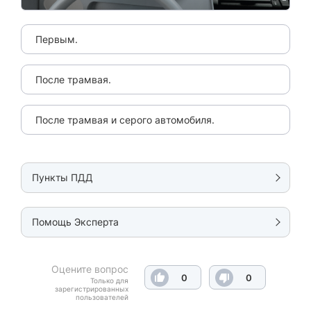
Первым.
После трамвая.
После трамвая и серого автомобиля.
Пункты ПДД
Помощь Эксперта
Оцените вопрос
0
0
Только для
зарегистрированных
пользователей