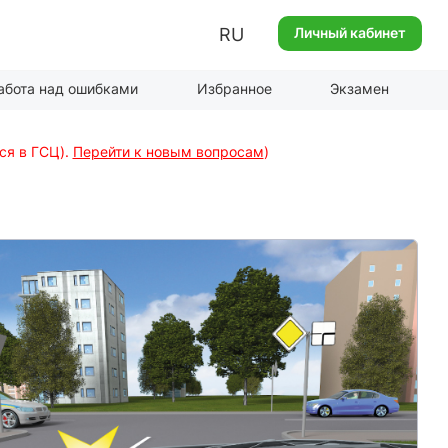
RU
Личный кабинет
абота над ошибками
Избранное
Экзамен
ся в ГСЦ).
Перейти к новым вопросам
)