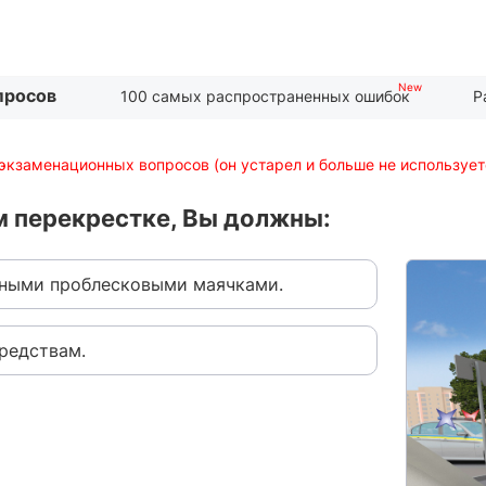
просов
100 самых распространенных ошибок
Р
экзаменационных вопросов (он устарел и больше не использует
м перекрестке, Вы должны:
нными проблесковыми маячками.
редствам.