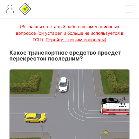
(Вы зашли на старый набор экзаменационных
вопросов (он устарел и больше не используется в
ГСЦ).
Перейти к новым вопросам
)
Какое транспортное средство проедет
перекресток последним?