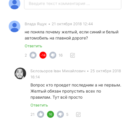
Влада Ящук
•
21 октября 2018 12:44
не поняла почему желтый, если синий и белый
автомобиль на главной дороге?
Ответить
2
16
-14
Бєлозьоров Іван Михайлович
•
25 октября 2018
16:14
Вопрос кто проедет последним а не первым.
Желтый обязан пропустить всех по
правилам. Тут всё просто
Ответить
21
5
16