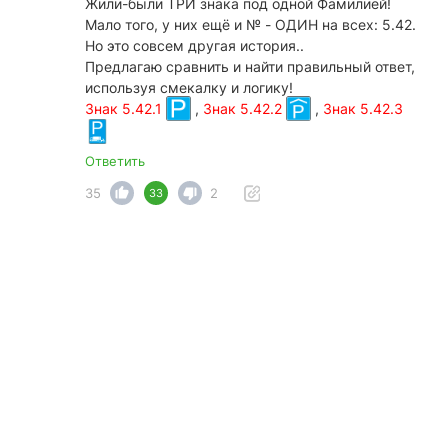
Жили-были ТРИ знака под одной Фамилией!
Мало того, у них ещё и № - ОДИН на всех: 5.42.
Но это совсем другая история..
Предлагаю сравнить и найти правильный ответ,
используя смекалку и логику!
Знак 5.42.1
,
Знак 5.42.2
,
Знак 5.42.3
Ответить
35
2
33