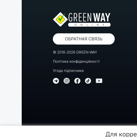
ОБРАТНАЯ СВЯЗЬ
© 2016-2026 GREEN-WAY
Політика конфіденційності
Угода підписника
Копирование, перепечатка либо использование матер
Для корре