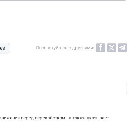
Посоветуйтесь с друзьями:
63
 движения перед перекрёстком . а также указывает