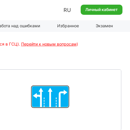
RU
Личный кабинет
абота над ошибками
Избранное
Экзамен
ся в ГСЦ).
Перейти к новым вопросам
)