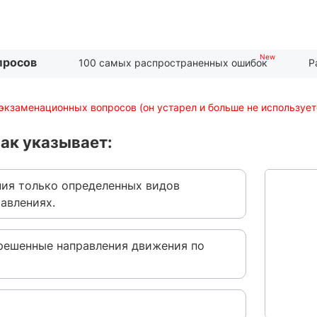
просов
100 самых распространенных ошибок
Р
экзаменационных вопросов (он устарел и больше не использует
ак указывает:
ния только определенных видов
авлениях.
зрешенные направления движения по