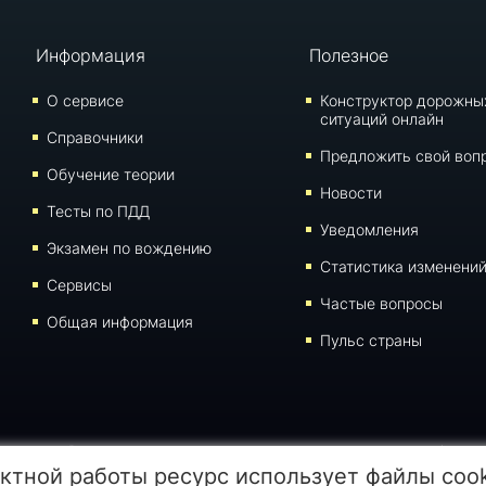
Информация
Полезное
О сервисе
Конструктор дорожны
ситуаций онлайн
Справочники
Предложить свой воп
Обучение теории
Новости
Тесты по ПДД
Уведомления
Экзамен по вождению
Статистика изменени
Сервисы
Частые вопросы
Общая информация
Пульс страны
иалов данной страницы для воспроизведения, переноса на другие носители информации
ктной работы ресурс использует файлы coo