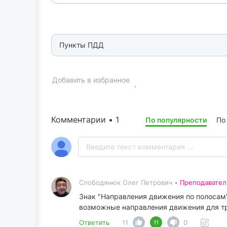
Пункты ПДД
Добавить в избранное
Комментарии • 1
По популярности
По
Слободянюк Олег Петрович •
Преподавател
Знак "Направления движения по полосам"
возможные направления движения для тр
Ответить
11
0
11