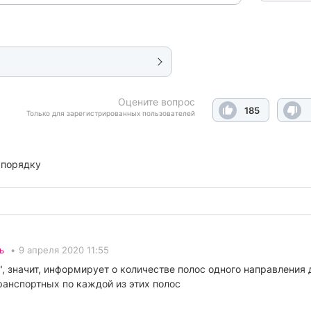
Оцените вопрос
185
Только для зарегистрированных пользователей
 порядку
ь
•
9 апреля 2020 11:55
, значит, информирует о количестве полос одного направления
анспортных по каждой из этих полос