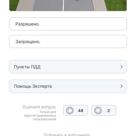
Разрешено.
Запрещено.
Пункты ПДД
Помощь Эксперта
Оцените вопрос
48
2
Только для
зарегистрированных
пользователей
Добавить в избранное