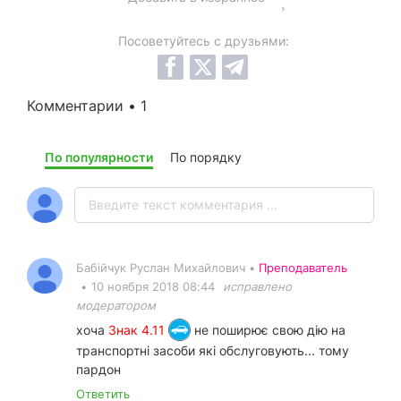
Посоветуйтесь с друзьями:
Комментарии • 1
По популярности
По порядку
Бабійчук Руслан Михайлович •
Преподаватель
•
10 ноября 2018 08:44
исправлено
модератором
хоча
Знак 4.11
не поширює свою дію на
транспортні засоби які обслуговують... тому
пардон
Ответить