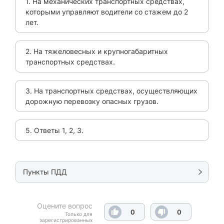
1. На механических транспортных средствах,
которыми управляют водители со стажем до 2
лет.
2. На тяжеловесных и крупногабаритных
транспортных средствах.
3. На транспортных средствах, осуществляющих
дорожную перевозку опасных грузов.
5. Ответы 1, 2, 3.
Пункты ПДД
Оцените вопрос
0
0
Только для
зарегистрированных