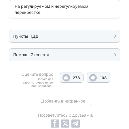
На регулируемом и нерегулируемом
перекрестке.
Пункты ПДД
Помощь Эксперта
Оцените вопрос
278
108
Только для
зарегистрированных
пользователей
Добавить в избранное
Посоветуйтесь с друзьями: