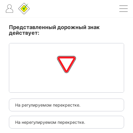
Представленный дорожный знак
действует:
На регулируемом перекрестке.
На нерегулируемом перекрестке.