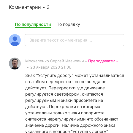
Комментарии • 3
По популярности
По порядку
Москаленко Сергей Иванович •
Преподаватель
•
23 января 2020 21:06
Знак "Уступить дорогу" может устанавливаться
на любом перекрестке, но не всегда он
действует. Перекрестки где движение
регулируется светофором, считаются
регулируемым и знаки приоритета не
действуют. Перекрестки на которых
установлены только знаки приоритета
считаются нерегулируемыми что обозначают
значение дороги. Наличие дорожного знака
указанного в вопросе "уступить дорогу"