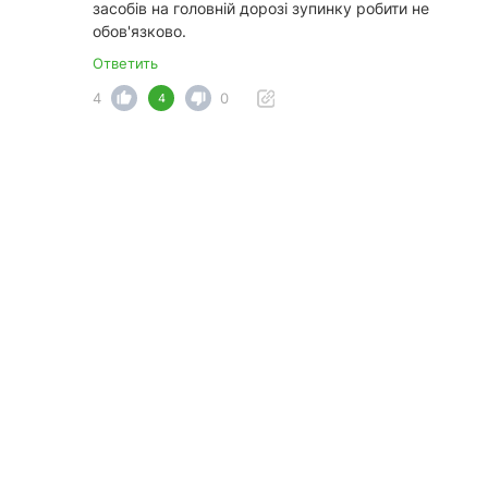
засобів на головній дорозі зупинку робити не
обов'язково.
Ответить
4
0
4