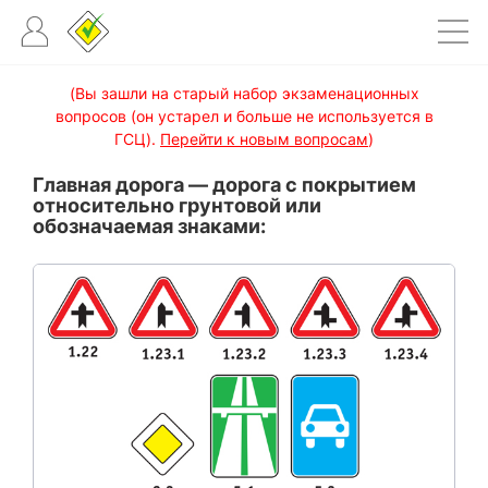
(Вы зашли на старый набор экзаменационных
вопросов (он устарел и больше не используется в
ГСЦ).
Перейти к новым вопросам
)
Главная дорога — дорога с покрытием
относительно грунтовой или
обозначаемая знаками: