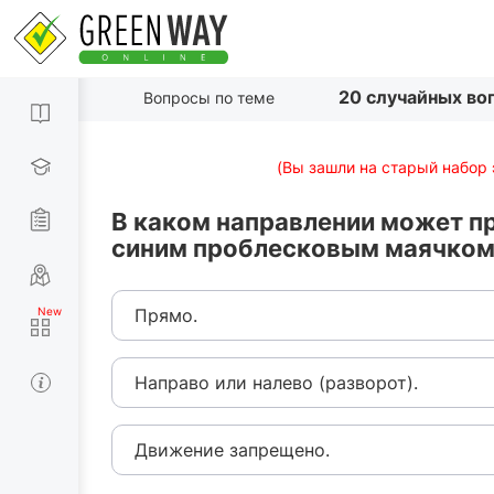
20 случайных во
Вопросы по теме
(Вы зашли на старый набор 
В каком направлении может п
синим проблесковым маячком?
Прямо.
Направо или налево (разворот).
Движение запрещено.