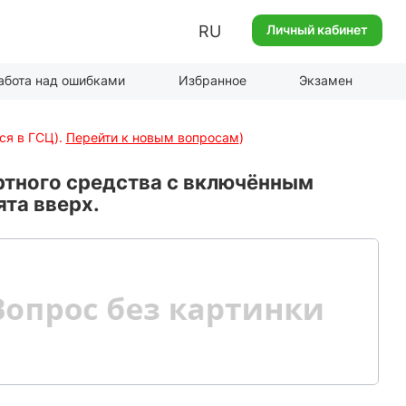
RU
Личный кабинет
абота над ошибками
Избранное
Экзамен
ся в ГСЦ).
Перейти к новым вопросам
)
ртного средства с включённым
та вверх.