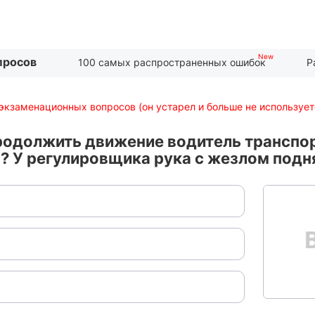
просов
100 самых распространенных ошибок
Р
экзаменационных вопросов (он устарел и больше не использует
родолжить движение водитель транспо
 У регулировщика рука с жезлом подня