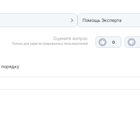
Помощь Эксперта
Оцените вопрос
0
Только для зарегистрированных пользователей
 порядку