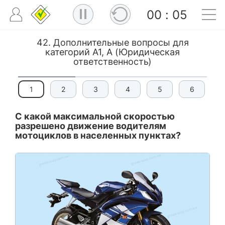
00
:
05
42. Дополнительные вопросы для
категорий А1, А (Юридическая
ответственность)
1
2
3
4
5
6
С какой максимальной скоростью
разрешено движение водителям
мотоциклов в населенных пунктах?