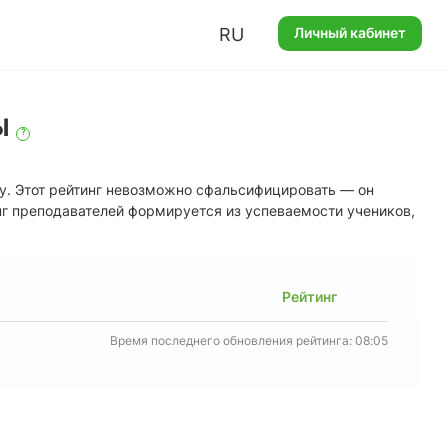
RU
Личный кабинет
Ы
?
у. Этот рейтинг невозможно сфальсифицировать — он
нг преподавателей формируется из успеваемости учеников,
Рейтинг
Время последнего обновления рейтинга: 08:05